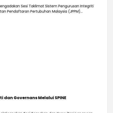
h mengadakan Sesi Taklimat Sistem Pengurusan Integriti
an Pendaftaran Pertubuhan Malaysia (JPPM)...
i dan Governans Melalui SPINE