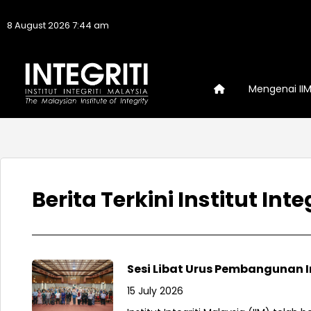
8 August 2026 7:44 am
Mengenai II
Berita Terkini Institut Int
Sesi Libat Urus Pembangunan I
15 July 2026