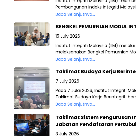
Institut Integriti Malaysia (IIM) telah
Pembangunan Indeks Integriti Malaysi
Baca Selanjutnya...
BENGKEL PEMURNIAN MODUL INT
15 July 2026
Institut Integriti Malaysia (IIM) mela
melaksanakan Bengkel Pemurnian Modul
Baca Selanjutnya...
Taklimat Budaya Kerja Berinte
7 July 2026
Pada 7 Julai 2026, Institut Integriti 
Taklimat Budaya Kerja Berintegriti be
Baca Selanjutnya...
Taklimat Sistem Pengurusan I
Jabatan Pendaftaran Pertubu
3 July 2026