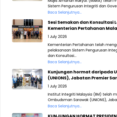
Majlis Amanah Rakyat (MARA) telah 
Sistem Pengurusan Integriti dan Govern
Baca Selanjutnya...
Sesi Semakan dan Konsultasi 
Kementerian Pertahanan Mala
1 July 2026
Kementerian Pertahanan telah meng
pelaksanaan Sistem Pengurusan Integ
dan Konsultasi...
Baca Selanjutnya...
Kunjungan hormat daripada U
(UNIONS), Jabatan Premier S
1 July 2026
Institut Integriti Malaysia (IIM) tela
Ombudsman Sarawak (UNIONS), Jabata
Baca Selanjutnya...
KUNJUNGAN HORMAT PRESIDEN D