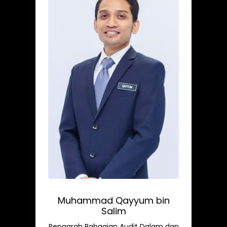
Muhammad Qayyum bin
Salim
Pengarah Bahagian Audit Dalam dan