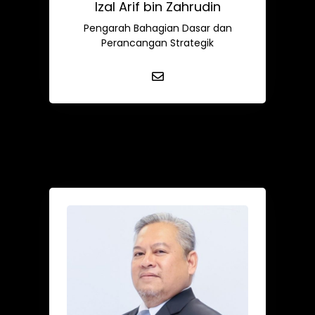
Izal Arif bin Zahrudin
Pengarah Bahagian Dasar dan
Perancangan Strategik