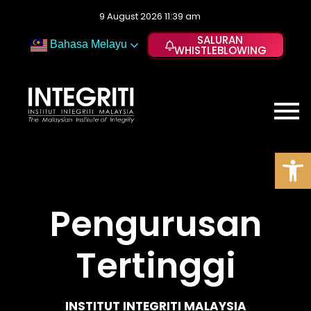
9 August 2026 11:39 am
SALURAN
Bahasa Melayu
WHISTLEBLOWING
Op
Pengurusan
Tertinggi
INSTITUT INTEGRITI MALAYSIA