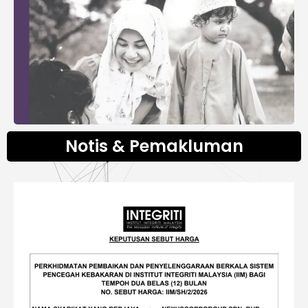
Notis & Pemakluman