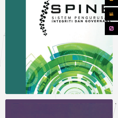
Dan Governans (SPINE)