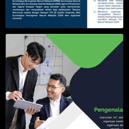
Integrity Assessment Tool
(IAT)