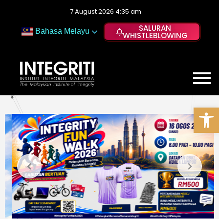
7 August 2026 4:35 am
SALURAN
Bahasa Melayu
WHISTLEBLOWING
Op