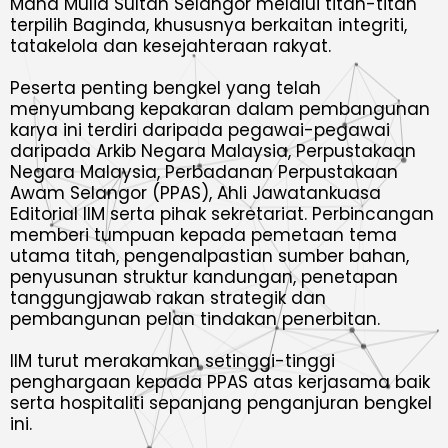
Maha Mulia Sultan Selangor melalui titah-titah
terpilih Baginda, khususnya berkaitan integriti,
tatakelola dan kesejahteraan rakyat.
Peserta penting bengkel yang telah
menyumbang kepakaran dalam pembangunan
karya ini terdiri daripada pegawai-pegawai
daripada Arkib Negara Malaysia, Perpustakaan
Negara Malaysia, Perbadanan Perpustakaan
Awam Selangor (PPAS), Ahli Jawatankuasa
Editorial IIM serta pihak sekretariat. Perbincangan
memberi tumpuan kepada pemetaan tema
utama titah, pengenalpastian sumber bahan,
penyusunan struktur kandungan, penetapan
tanggungjawab rakan strategik dan
pembangunan pelan tindakan penerbitan.
IIM turut merakamkan setinggi-tinggi
penghargaan kepada PPAS atas kerjasama baik
serta hospitaliti sepanjang penganjuran bengkel
ini.