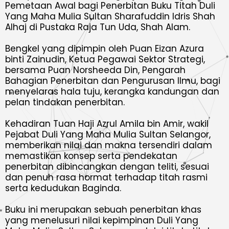
Pemetaan Awal bagi Penerbitan Buku Titah Duli
Yang Maha Mulia Sultan Sharafuddin Idris Shah
Alhaj di Pustaka Raja Tun Uda, Shah Alam.
Bengkel yang dipimpin oleh Puan Eizan Azura
binti Zainudin, Ketua Pegawai Sektor Strategi,
bersama Puan Norsheeda Din, Pengarah
Bahagian Penerbitan dan Pengurusan Ilmu, bagi
menyelaras hala tuju, kerangka kandungan dan
pelan tindakan penerbitan.
Kehadiran Tuan Haji Azrul Amila bin Amir, wakil
Pejabat Duli Yang Maha Mulia Sultan Selangor,
memberikan nilai dan makna tersendiri dalam
memastikan konsep serta pendekatan
penerbitan dibincangkan dengan teliti, sesuai
dan penuh rasa hormat terhadap titah rasmi
serta kedudukan Baginda.
Buku ini merupakan sebuah penerbitan khas
yang menelusuri nilai kepimpinan Duli Yang