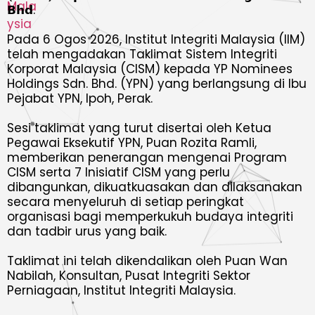
𝗕𝗵𝗱.
Pada 6 Ogos 2026, Institut Integriti Malaysia (IIM)
telah mengadakan Taklimat Sistem Integriti
Korporat Malaysia (CISM) kepada YP Nominees
Holdings Sdn. Bhd. (YPN) yang berlangsung di Ibu
Pejabat YPN, Ipoh, Perak.
Sesi taklimat yang turut disertai oleh Ketua
Pegawai Eksekutif YPN, Puan Rozita Ramli,
memberikan penerangan mengenai Program
CISM serta 7 Inisiatif CISM yang perlu
dibangunkan, dikuatkuasakan dan dilaksanakan
secara menyeluruh di setiap peringkat
organisasi bagi memperkukuh budaya integriti
dan tadbir urus yang baik.
Taklimat ini telah dikendalikan oleh Puan Wan
Nabilah, Konsultan, Pusat Integriti Sektor
Perniagaan, Institut Integriti Malaysia.