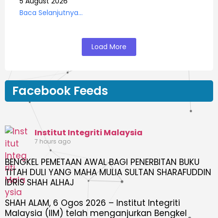
5 August 2026
Baca Selanjutnya...
Load More
Facebook Feeds
Institut Integriti Malaysia
7 hours ago
BENGKEL PEMETAAN AWAL BAGI PENERBITAN BUKU
TITAH DULI YANG MAHA MULIA SULTAN SHARAFUDDIN
IDRIS SHAH ALHAJ
SHAH ALAM, 6 Ogos 2026 – Institut Integriti
Malaysia (IIM) telah menganjurkan Bengkel