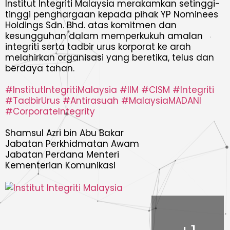
Institut Integriti Malaysia merakamkan setinggi-
tinggi penghargaan kepada pihak YP Nominees
Holdings Sdn. Bhd. atas komitmen dan
kesungguhan dalam memperkukuh amalan
integriti serta tadbir urus korporat ke arah
melahirkan organisasi yang beretika, telus dan
berdaya tahan.
#InstitutIntegritiMalaysia
#IIM
#CISM
#Integriti
#TadbirUrus
#Antirasuah
#MalaysiaMADANI
#CorporateIntegrity
Shamsul Azri bin Abu Bakar
Jabatan Perkhidmatan Awam
Jabatan Perdana Menteri
Kementerian Komunikasi