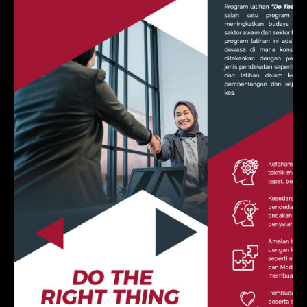
Do The Right Thing (DTRT)