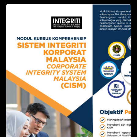
Modul Kursus Komprehensif
Sistem Integriti Koporat
Malaysia (CISM)