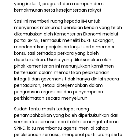
yang inklusif, progresif dan mampan demi
kemakmuran serta kesejahteraan rakyat.
Sesi ini memberi ruang kepada IIM untuk
menyemak maklumat penilaian kendiri yang telah
dikemukakan oleh Kementerian Ekonomi melalui
portal SPINE, termasuk meneliti bukti sokongan,
mendapatkan penjelasan lanjut serta memberi
konsultasi terhadap perkara yang boleh
diperkukuhkan. Usaha yang dilaksanakan oleh
pihak kementerian ini menunjukkan komitmen
berterusan dalam memastikan pelaksanaan
integriti dan governans tidak hanya dinilai secara
pentadbiran, tetapi diterjemahkan dalam
pengurusan organisasi dan penyampaian
perkhidmatan secara menyeluruh.
Sudah tentu masih terdapat ruang
penambahbaikan yang boleh diperkukuhkan dari
semasa ke semasa, dan itulah semangat utama
SPINE, iaitu membantu agensi menilai tahap
pelaksanaan semasa, mengenal pasti jurang serta