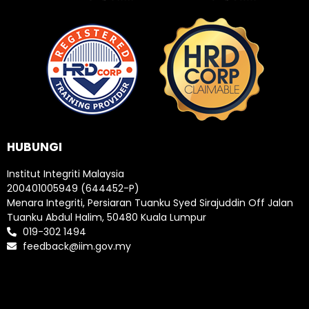
HUBUNGI
Institut Integriti Malaysia
200401005949 (644452-P)
Menara Integriti, Persiaran Tuanku Syed Sirajuddin Off Jalan
Tuanku Abdul Halim, 50480 Kuala Lumpur
019-302 1494
feedback@iim.gov.my