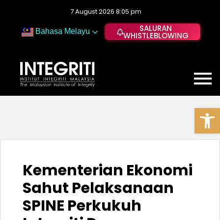
7 August 2026 8:05 pm
SALURAN
Bahasa Melayu
WHISTLEBLOWING
Op
Kementerian Ekonomi
Sahut Pelaksanaan
SPINE Perkukuh