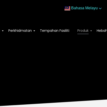
Bahasa Melayu
M
Perkhidmatan
Tempahan Fasiliti
Produk
Heba