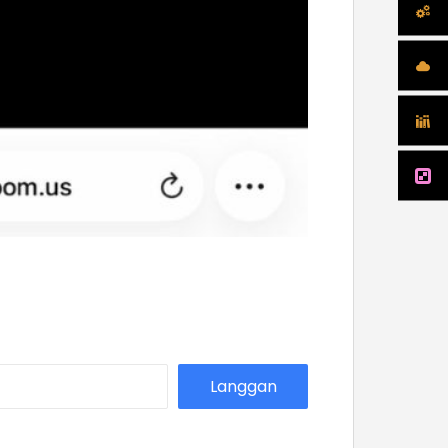
Langgan