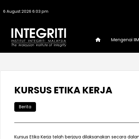
6 August 2026 6:03 pm
Mengenai II
KURSUS ETIKA KERJA
Berita
Kursus Etika Kerja telah berjaya dilaksanakan secara dala