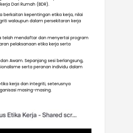
kerja Dari Rumah (BDR).
rkaitan kepentingan etika kerja, nilai
iti walaupun dalam persekitaran kerja
asta telah mendaftar dan menyertai program
ran pelaksanaan etika kerja serta
an dan Awam. Sepanjang sesi berlangsung,
esionalisme serta peranan individu dalam
a kerja dan integriti, seterusnya
ganisasi masing-masing.