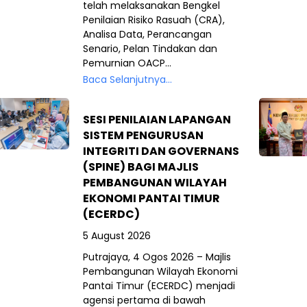
telah melaksanakan Bengkel
Penilaian Risiko Rasuah (CRA),
Analisa Data, Perancangan
Senario, Pelan Tindakan dan
Pemurnian OACP...
Baca Selanjutnya...
SESI PENILAIAN LAPANGAN
SISTEM PENGURUSAN
INTEGRITI DAN GOVERNANS
(SPINE) BAGI MAJLIS
PEMBANGUNAN WILAYAH
EKONOMI PANTAI TIMUR
(ECERDC)
5 August 2026
Putrajaya, 4 Ogos 2026 – Majlis
Pembangunan Wilayah Ekonomi
Pantai Timur (ECERDC) menjadi
agensi pertama di bawah