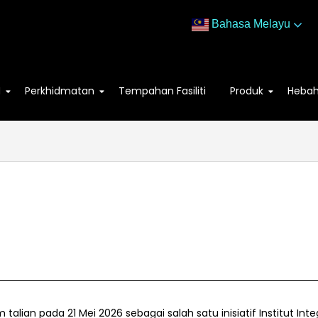
Bahasa Melayu
M
Perkhidmatan
Tempahan Fasiliti
Produk
Heba
m talian pada 21 Mei 2026 sebagai salah satu inisiatif Institut 