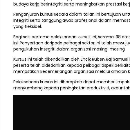
budaya kerja berintegriti serta meningkatkan prestasi 
Penganjuran kursus secara dalam talian ini bertujuan u
integriti serta tanggungjawab profesional dalam memast
yang fleksibel.
Bagi sesi pertama pelaksanaan kursus ini, seramai 38 or
ini. Penyertaan daripada pelbagai sektor ini telah mewu
pengukuhan integriti dalam organisasi masing-masing.
Kursus ini telah dikendalikan oleh Encik Ruben Raj Samue
peserta telah didedahkan kepada pelbagai aspek berkaitan
memastikan kecemerlangan organisasi melalui amalan ke
Pelaksanaan kursus ini diharapkan dapat memberi impak 
menyumbang kepada peningkatan produktiviti, akauntab