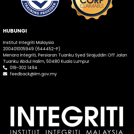
HUBUNGI
Institut Integriti Malaysia
200401005949 (644452-P)
Menara Integriti, Persiaran Tuanku Syed Sirajuddin Off Jalan
Tuanku Abdul Halim, 50480 Kuala Lumpur
019-302 1494
feedback@iim.gov.my