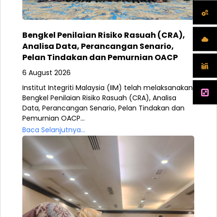
Bengkel Penilaian Risiko Rasuah (CRA),
Analisa Data, Perancangan Senario,
Pelan Tindakan dan Pemurnian OACP
6 August 2026
Institut Integriti Malaysia (IIM) telah melaksanakan
Bengkel Penilaian Risiko Rasuah (CRA), Analisa
Data, Perancangan Senario, Pelan Tindakan dan
Pemurnian OACP...
Baca Selanjutnya...