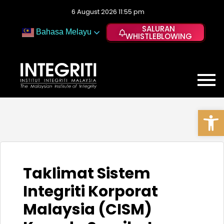
6 August 2026 11:55 pm
SALURAN
Bahasa Melayu
WHISTLEBLOWING
Op
Taklimat Sistem
Integriti Korporat
Malaysia (CISM)