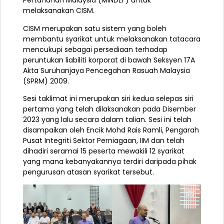
Pertahanan Malaysia (MINDEF) untuk
melaksanakan CISM.
CISM merupakan satu sistem yang boleh
membantu syarikat untuk melaksanakan tatacara
mencukupi sebagai
persediaan terhadap
peruntukan liabiliti korporat di bawah Seksyen 17A
Akta Suruhanjaya Pencegahan Rasuah Malaysia
(SPRM) 2009.
Sesi taklimat ini merupakan siri kedua selepas siri
pertama yang telah dilaksanakan pada Disember
2023 yang lalu secara dalam talian. Sesi ini telah
disampaikan oleh Encik Mohd Rais Ramli, Pengarah
Pusat Integriti Sektor Perniagaan, IIM dan telah
dihadiri seramai 15 peserta mewakili 12 syarikat
yang mana kebanyakannya terdiri daripada pihak
pengurusan atasan syarikat tersebut.