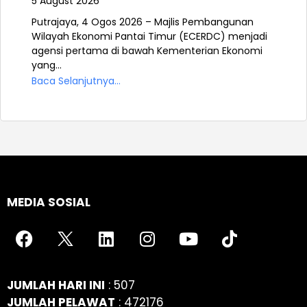
5 August 2026
Putrajaya, 4 Ogos 2026 – Majlis Pembangunan
Wilayah Ekonomi Pantai Timur (ECERDC) menjadi
agensi pertama di bawah Kementerian Ekonomi
yang...
Baca Selanjutnya...
MEDIA SOSIAL
JUMLAH HARI INI
: 507
JUMLAH PELAWAT
: 472176