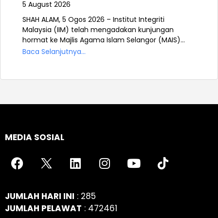
5 August 2026
SHAH ALAM, 5 Ogos 2026 – Institut Integriti
Malaysia (IIM) telah mengadakan kunjungan
hormat ke Majlis Agama Islam Selangor (MAIS)...
Baca Selanjutnya...
MEDIA SOSIAL
JUMLAH HARI INI
: 285
JUMLAH PELAWAT
: 472461