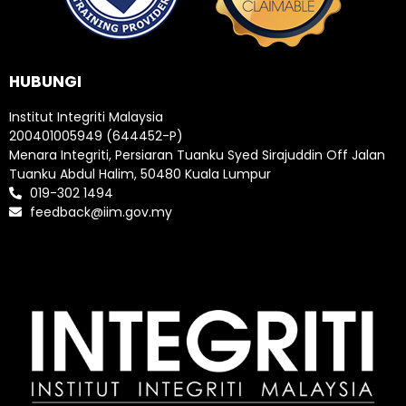
HUBUNGI
Institut Integriti Malaysia
200401005949 (644452-P)
Menara Integriti, Persiaran Tuanku Syed Sirajuddin Off Jalan
Tuanku Abdul Halim, 50480 Kuala Lumpur
019-302 1494
feedback@iim.gov.my