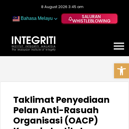
8 August 2026 3:45 am
SALURAN
Bahasa Melayu
WHISTLEBLOWING
Op
Taklimat Penyediaan
Pelan Anti-Rasuah
Organisasi (OACP)