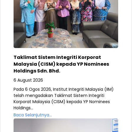
Taklimat Sistem Integriti Korporat
Malaysia (CISM) kepada YP Nominees
Holdings Sdn. Bhd.
6 August 2026
Pada 6 Ogos 2026, Institut Integriti Malaysia (IIM)
telah mengadakan Taklimat Sistem Integriti
Korporat Malaysia (CISM) kepada YP Nominees
Holdings...
Baca Selanjutnya...