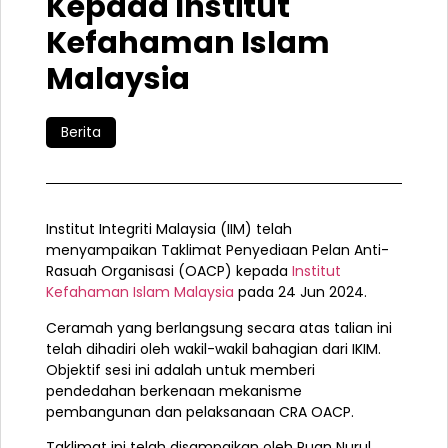
Kepada Institut
Kefahaman Islam
Malaysia
Berita
Institut Integriti Malaysia (IIM) telah
menyampaikan Taklimat Penyediaan Pelan Anti-
Rasuah Organisasi (OACP) kepada
Institut
Kefahaman Islam Malaysia
pada 24 Jun 2024.
Ceramah yang berlangsung secara atas talian ini
telah dihadiri oleh wakil-wakil bahagian dari IKIM.
Objektif sesi ini adalah untuk memberi
pendedahan berkenaan mekanisme
pembangunan dan pelaksanaan CRA OACP.
Taklimat ini telah disampaikan oleh Puan Nurul