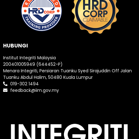
HUBUNGI
Institut Integriti Malaysia
200401005949 (644452-P)
Menara Integriti, Persiaran Tuanku Syed Sirajuddin Off Jalan
Tuanku Abdul Halim, 50480 Kuala Lumpur
019-302 1494
feedback@iim.gov.my