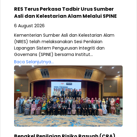
RES Terus Perkasa Tadbir Urus Sumber
Asli dan Kelestarian Alam Melalui SPINE
6 August 2026
Kementerian Sumber Asli dan Kelestarian Alam
(NRES) telah melaksanakan Sesi Penilaian
Lapangan Sistem Pengurusan Integriti dan
Governans (SPINE) bersama Institut...
Baca Selanjutnya...
Bengkel Penilaian Risiko Rasuah (CRA),