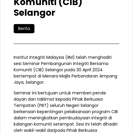
Komuniti (CIB)
Selangor
Berita
Institut Integriti Malaysia (IIM) telah menghadiri
sesi Seminar Pembangunan Integriti Bersama
Komuniti (CIB) Selangor pada 30 April 2024
bertempat di Menara Majlis Perbandaran Ampang
Jaya, Selangor.
Seminar ini bertujuan untuk memberi pende
dayan dan taklimat kepada Pihak Berkuasa
Tempatan (PBT) seluruh Negeri Selangor
berkenaan kepentingan pelaksanaan program CIB
dalam meningkatkan pembudayaan integriti di
kalangan komuniti setempat. Sesi ini telah dihadiri
oleh wakil-wakil
daripada Pihak Berkuasa