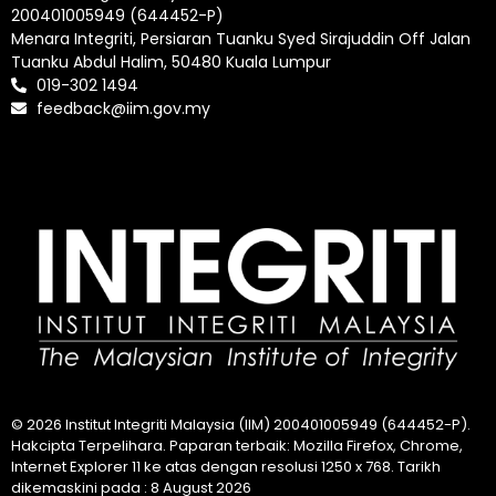
200401005949 (644452-P)
Menara Integriti, Persiaran Tuanku Syed Sirajuddin Off Jalan
Tuanku Abdul Halim, 50480 Kuala Lumpur
019-302 1494
feedback@iim.gov.my
© 2026 Institut Integriti Malaysia (IIM) 200401005949 (644452-P).
Hakcipta Terpelihara. Paparan terbaik: Mozilla Firefox, Chrome,
Internet Explorer 11 ke atas dengan resolusi 1250 x 768. Tarikh
dikemaskini pada : 8 August 2026