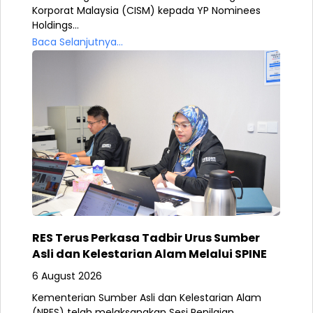
Korporat Malaysia (CISM) kepada YP Nominees
Holdings...
Baca Selanjutnya...
RES Terus Perkasa Tadbir Urus Sumber
Asli dan Kelestarian Alam Melalui SPINE
6 August 2026
Kementerian Sumber Asli dan Kelestarian Alam
(NRES) telah melaksanakan Sesi Penilaian