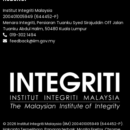
Institut Integriti Malaysia
200401005949 (644452-P)
Menara Integriti, Persiaran Tuanku Syed Sirajuddin Off Jalan
Tuanku Abdul Halim, 50480 Kuala Lumpur
019-302 1494
feedback@iim.gov.my
© 2026 Institut Integriti Malaysia (IIM) 200401005949 (644452-P).
Hakcipta Terpelihara. Paparan terbaik: Mozilla Firefox, Chrome,