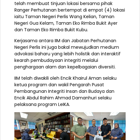
telah membuat tinjuan lokasi bersama pihak
Ranger Perhutanan bertempat di empat (4) lokasi
iaitu Taman Negeri Perlis Wang Kelian, Taman
Negeri Gua Kelam, Taman Eko Rimba Bukit Ayer
dan Taman Eko Rimba Bukit Kubu.
Kerjasama antara IIM dan Jabatan Perhutanan
Negeri Perlis ini juga bakal mewujudkan medium
advokasi baharu yang lebih holistik dan interaktif
kearah pembudayaan integriti melalui
penghargaan alam dan kepelbagaian diversiti.
IIM telah diwakili oleh Encik Khairul Aman selaku
ketua program dan wakil Pengarah Pusat
Pembangunan Integriti Insan dan Budaya dan
Encik Abdul Rahim Ahmad Damanhuri selaku
pelaksana program LeIKA.