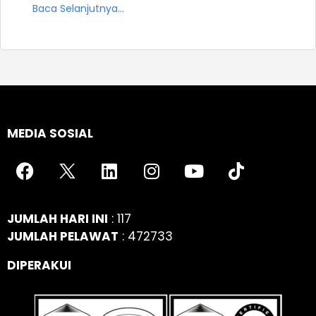
Baca Selanjutnya...
MEDIA SOSIAL
JUMLAH HARI INI
: 117
JUMLAH PELAWAT
: 472733
DIPERAKUI