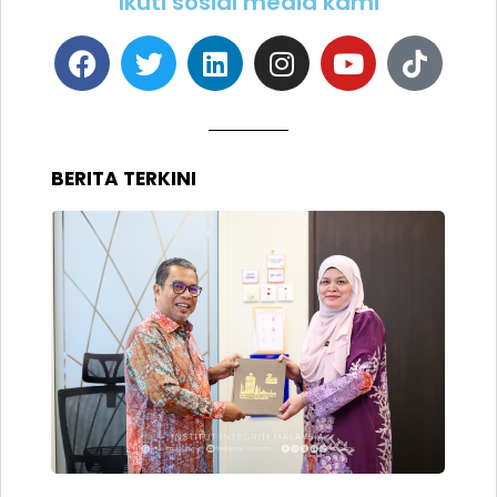
Ikuti sosial media kami
BERITA TERKINI