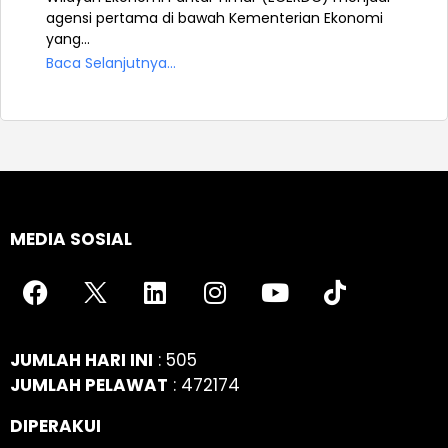
agensi pertama di bawah Kementerian Ekonomi
yang...
Baca Selanjutnya...
MEDIA SOSIAL
JUMLAH HARI INI
: 505
JUMLAH PELAWAT
: 472174
DIPERAKUI