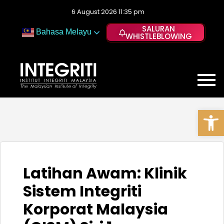
6 August 2026 11:35 pm
SALURAN
Bahasa Melayu
WHISTLEBLOWING
Op
Latihan Awam: Klinik
Sistem Integriti
Korporat Malaysia