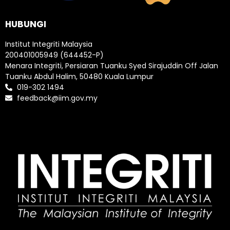
HUBUNGI
Institut Integriti Malaysia
200401005949 (644452-P)
Menara Integriti, Persiaran Tuanku Syed Sirajuddin Off Jalan
Tuanku Abdul Halim, 50480 Kuala Lumpur
019-302 1494
feedback@iim.gov.my