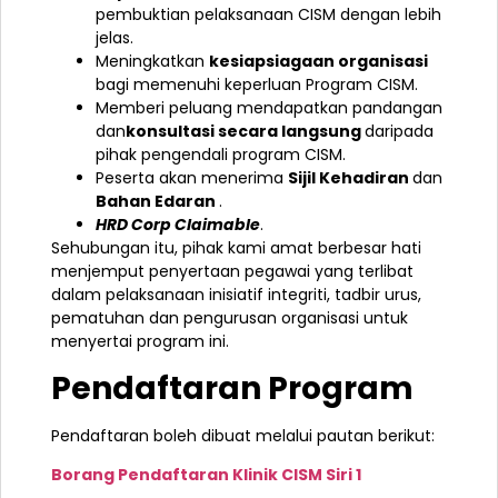
pembuktian pelaksanaan CISM dengan lebih
jelas.
Meningkatkan
kesiapsiagaan organisasi
bagi memenuhi keperluan Program CISM.
Memberi peluang mendapatkan pandangan
dan
konsultasi secara langsung
daripada
pihak pengendali program CISM.
Peserta akan menerima
Sijil Kehadiran
dan
Bahan Edaran
.
HRD Corp Claimable
.
Sehubungan itu, pihak kami amat berbesar hati
menjemput penyertaan pegawai yang terlibat
dalam pelaksanaan inisiatif integriti, tadbir urus,
pematuhan dan pengurusan organisasi untuk
menyertai program ini.
Pendaftaran Program
Pendaftaran boleh dibuat melalui pautan berikut:
Borang Pendaftaran Klinik CISM Siri 1