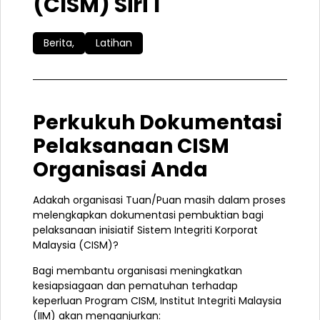
(CISM) Siri 1
Berita
,
Latihan
Perkukuh Dokumentasi
Pelaksanaan CISM
Organisasi Anda
Adakah organisasi Tuan/Puan masih dalam proses
melengkapkan dokumentasi pembuktian bagi
pelaksanaan inisiatif Sistem Integriti Korporat
Malaysia (CISM)?
Bagi membantu organisasi meningkatkan
kesiapsiagaan dan pematuhan terhadap
keperluan Program CISM, Institut Integriti Malaysia
(IIM) akan menganjurkan: