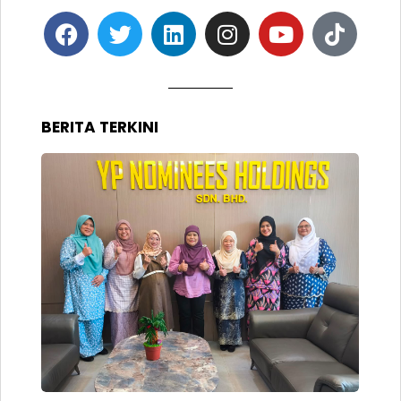
BERITA TERKINI