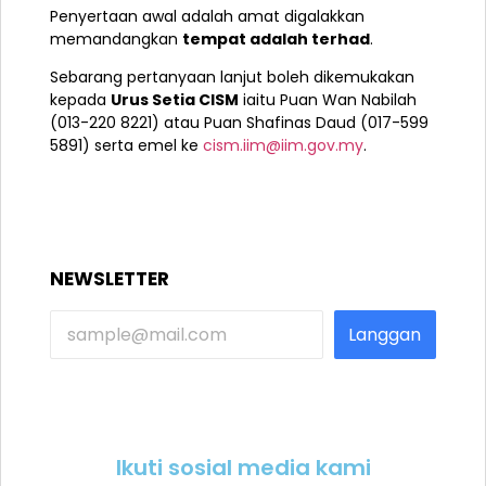
Penyertaan awal adalah amat digalakkan
memandangkan
tempat adalah terhad
.
Sebarang pertanyaan lanjut boleh dikemukakan
kepada
Urus Setia CISM
iaitu Puan Wan Nabilah
(013-220 8221) atau Puan Shafinas Daud (017-599
5891) serta emel ke
cism.iim@iim.gov.my
.
NEWSLETTER
Langgan
Ikuti sosial media kami