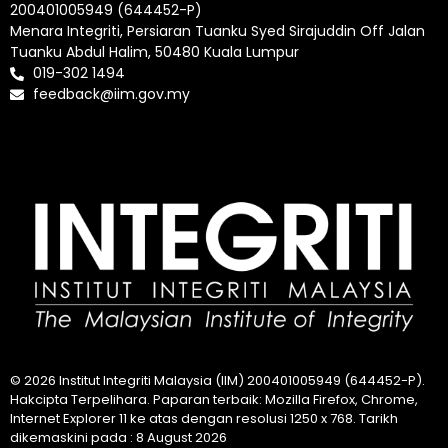
200401005949 (644452-P)
Menara Integriti, Persiaran Tuanku Syed Sirajuddin Off Jalan
Tuanku Abdul Halim, 50480 Kuala Lumpur
019-302 1494
feedback@iim.gov.my
© 2026 Institut Integriti Malaysia (IIM) 200401005949 (644452-P).
Hakcipta Terpelihara. Paparan terbaik: Mozilla Firefox, Chrome,
Internet Explorer 11 ke atas dengan resolusi 1250 x 768. Tarikh
dikemaskini pada : 8 August 2026