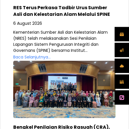
RES Terus Perkasa Tadbir Urus Sumber
Asli dan Kelestarian Alam Melalui SPINE
6 August 2026
Kementerian Sumber Asli dan Kelestarian Alam
(NRES) telah melaksanakan Sesi Penilaian
Lapangan Sistem Pengurusan Integriti dan
Governans (SPINE) bersama Institut...
Baca Selanjutnya...
Bengkel Penilaian Risiko Rasuah (CRA),