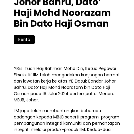
Johor Bahru, Dato’
Haji Mohd Noorazam
Bin Dato Haji Osman
Berita
YBrs. Tuan Haji Rahman Mohd Din, Ketua Pegawai
Eksekutif IIM telah mengadakan kunjungan hormat
dan lawatan kerja ke atas YB Datuk Bandar Johor
Bahru, Dato’ Haji Mohd Noorazam bin Dato Haji
Osman pada 16 Julai 2024 bertempat di Menara
MBJB, Johor.
IIM juga telah membentangkan beberapa
cadangan kepada MBJB seperti program-program
pembangunan integriti komuniti dan pemantapan
integriti melalui produk-produk IIM. Kedua-dua