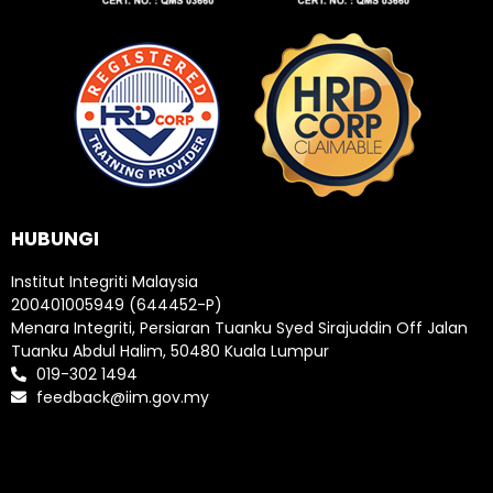
HUBUNGI
Institut Integriti Malaysia
200401005949 (644452-P)
Menara Integriti, Persiaran Tuanku Syed Sirajuddin Off Jalan
Tuanku Abdul Halim, 50480 Kuala Lumpur
019-302 1494
feedback@iim.gov.my