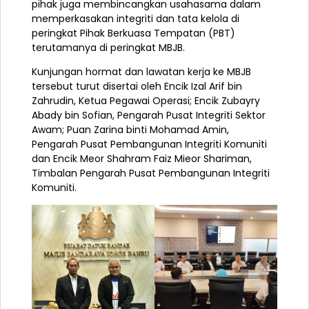
pihak juga membincangkan usahasama dalam
memperkasakan
integriti dan tata kelola di
peringkat Pihak Berkuasa Tempatan (PBT)
terutamanya di peringkat MBJB.
Kunjungan hormat dan lawatan kerja ke MBJB
tersebut turut disertai oleh Encik Izal Arif bin
Zahrudin, Ketua Pegawai Operasi; Encik Zubayry
Abady bin Sofian, Pengarah Pusat Integriti Sektor
Awam; Puan Zarina binti Mohamad Amin,
Pengarah Pusat Pembangunan Integriti Komuniti
dan Encik Meor Shahram Faiz Mieor Shariman,
Timbalan Pengarah Pusat Pembangunan Integriti
Komuniti.