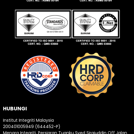
HUBUNGI
Institut Integriti Malaysia
200401005949 (644452-P)
Menara Integriti, Persiaran Tuanku Syed Sirajuddin Off Jalan