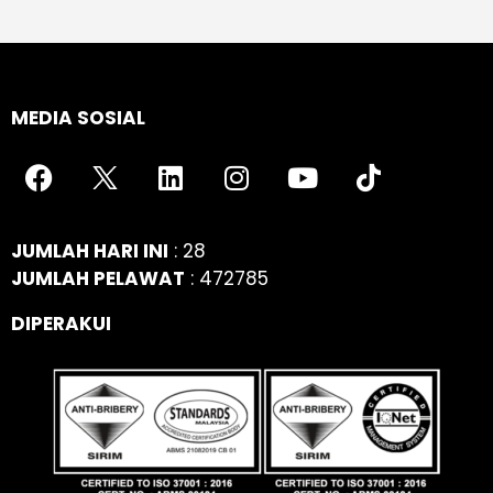
MEDIA SOSIAL
JUMLAH HARI INI
: 28
JUMLAH PELAWAT
: 472785
DIPERAKUI