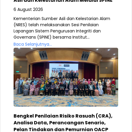
Asli dan Kelestarian Alam Melalui SPINE
6 August 2026
Kementerian Sumber Asli dan Kelestarian Alam
(NRES) telah melaksanakan Sesi Penilaian
Lapangan Sistem Pengurusan Integriti dan
Governans (SPINE) bersama Institut...
Baca Selanjutnya...
Bengkel Penilaian Risiko Rasuah (CRA),
Analisa Data, Perancangan Senario,
Pelan Tindakan dan Pemurnian OACP