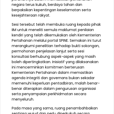
negara terus kukuh, berdaya tahan dan
berpaksikan kepentingan keselamatan serta
kesejahteraan rakyat.
Sesi tersebut telah membuka ruang kepada pihak
IIM untuk meneliti semula maklumat penilaian
kendiri yang telah dikemukakan oleh Kementerian
Pertahanan melalui portal SPINE. Semakan ini turut
merangkumi penelitian terhadap bukti sokongan,
permohonan penjelasan lanjut serta sesi
konsultasi berhubung aspek-aspek yang masih
boleh dipertingkatkan. Inisiatif yang dilaksanakan
ini mencerminkan komitmen berterusan
Kementerian Pertahanan dalam memastikan
agenda integriti dan governans bukan sekadar
memenuhi keperluan pentadbiran, malah benar-
benar diterapkan dalam pengurusan organisasi
serta penyampaian perkhidmatan secara
menyeluruh.
Pada masa yang sama, ruang penambahbaikan
sentiasa wujud dan perlu diperkukuh secara