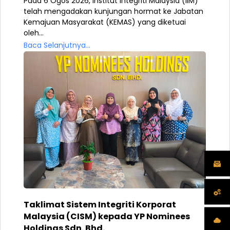
Pada 6 Ogos 2026, Institut Integriti Malaysia (IIM)
telah mengadakan kunjungan hormat ke Jabatan
Kemajuan Masyarakat (KEMAS) yang diketuai
oleh...
Baca Selanjutnya...
Taklimat Sistem Integriti Korporat
Malaysia (CISM) kepada YP Nominees
Holdings Sdn. Bhd.