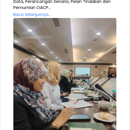
Data, Perancangan Senario, Pelan Tindakan dan
Pemurnian OACP...
Baca Selanjutnya...