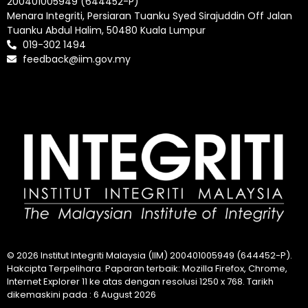
200401005949 (644452-P)
Menara Integriti, Persiaran Tuanku Syed Sirajuddin Off Jalan
Tuanku Abdul Halim, 50480 Kuala Lumpur
019-302 1494
feedback@iim.gov.my
© 2026 Institut Integriti Malaysia (IIM) 200401005949 (644452-P).
Hakcipta Terpelihara. Paparan terbaik: Mozilla Firefox, Chrome,
Internet Explorer 11 ke atas dengan resolusi 1250 x 768. Tarikh
dikemaskini pada : 6 August 2026