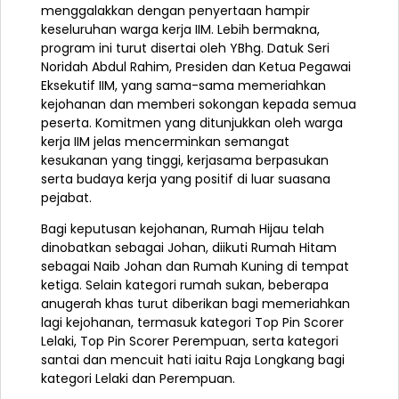
menggalakkan dengan penyertaan hampir
keseluruhan warga kerja IIM. Lebih bermakna,
program ini turut disertai oleh YBhg. Datuk Seri
Noridah Abdul Rahim, Presiden dan Ketua Pegawai
Eksekutif IIM, yang sama-sama memeriahkan
kejohanan dan memberi sokongan kepada semua
peserta. Komitmen yang ditunjukkan oleh warga
kerja IIM jelas mencerminkan semangat
kesukanan yang tinggi, kerjasama berpasukan
serta budaya kerja yang positif di luar suasana
pejabat.
Bagi keputusan kejohanan, Rumah Hijau telah
dinobatkan sebagai Johan, diikuti Rumah Hitam
sebagai Naib Johan dan Rumah Kuning di tempat
ketiga. Selain kategori rumah sukan, beberapa
anugerah khas turut diberikan bagi memeriahkan
lagi kejohanan, termasuk kategori Top Pin Scorer
Lelaki, Top Pin Scorer Perempuan, serta kategori
santai dan mencuit hati iaitu Raja Longkang bagi
kategori Lelaki dan Perempuan.