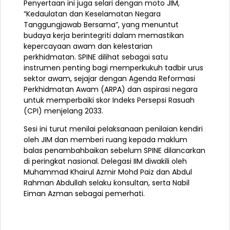
Penyertaan ini juga selari dengan moto JIM,
“Kedaulatan dan Keselamatan Negara
Tanggungjawab Bersama”, yang menuntut
budaya kerja berintegriti dalam memastikan
kepercayaan awam dan kelestarian
perkhidmatan. SPINE dilihat sebagai satu
instrumen penting bagi memperkukuh tadbir urus
sektor awam, sejajar dengan Agenda Reformasi
Perkhidmatan Awam (ARPA) dan aspirasi negara
untuk memperbaiki skor Indeks Persepsi Rasuah
(CPI) menjelang 2033.
Sesi ini turut menilai pelaksanaan penilaian kendiri
oleh JIM dan memberi ruang kepada maklum
balas penambahbaikan sebelum SPINE dilancarkan
di peringkat nasional. Delegasi IIM diwakili oleh
Muhammad Khairul Azmir Mohd Paiz dan Abdul
Rahman Abdullah selaku konsultan, serta Nabil
Eiman Azman sebagai pemerhati.