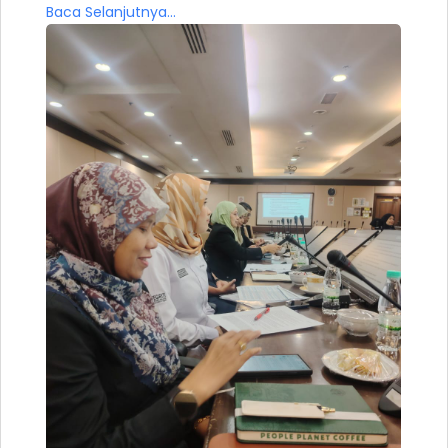
Baca Selanjutnya...