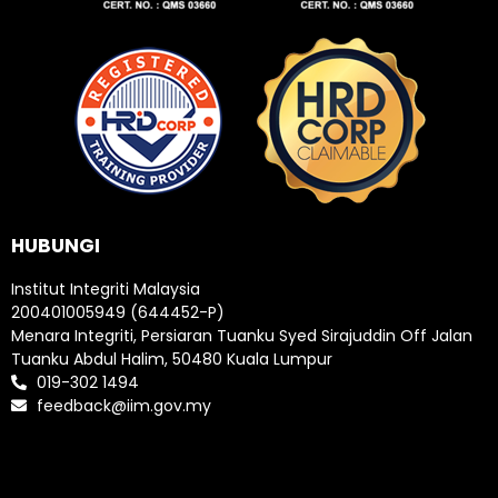
HUBUNGI
Institut Integriti Malaysia
200401005949 (644452-P)
Menara Integriti, Persiaran Tuanku Syed Sirajuddin Off Jalan
Tuanku Abdul Halim, 50480 Kuala Lumpur
019-302 1494
feedback@iim.gov.my