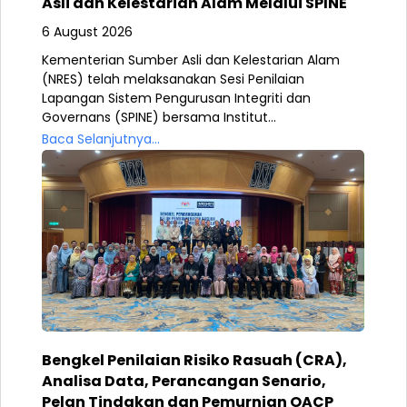
Asli dan Kelestarian Alam Melalui SPINE
6 August 2026
Kementerian Sumber Asli dan Kelestarian Alam
(NRES) telah melaksanakan Sesi Penilaian
Lapangan Sistem Pengurusan Integriti dan
Governans (SPINE) bersama Institut...
Baca Selanjutnya...
Bengkel Penilaian Risiko Rasuah (CRA),
Analisa Data, Perancangan Senario,
Pelan Tindakan dan Pemurnian OACP