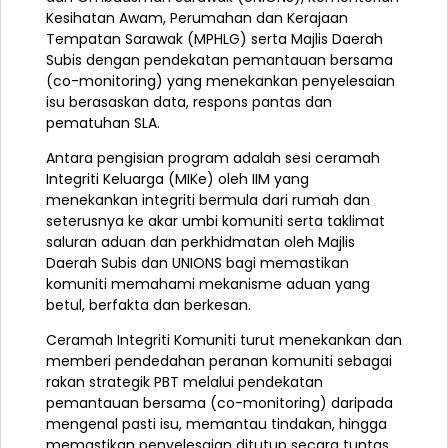
Kesihatan Awam, Perumahan dan Kerajaan
Tempatan Sarawak (MPHLG) serta Majlis Daerah
Subis dengan pendekatan pemantauan bersama
(co-monitoring) yang menekankan penyelesaian
isu berasaskan data, respons pantas dan
pematuhan SLA.
Antara pengisian program adalah sesi ceramah
Integriti Keluarga (MIKe) oleh IIM yang
menekankan integriti bermula dari rumah dan
seterusnya ke akar umbi komuniti serta taklimat
saluran aduan dan perkhidmatan oleh Majlis
Daerah Subis dan UNIONS bagi memastikan
komuniti memahami mekanisme aduan yang
betul, berfakta dan berkesan.
Ceramah Integriti Komuniti turut menekankan dan
memberi pendedahan peranan komuniti sebagai
rakan strategik PBT melalui pendekatan
pemantauan bersama (co-monitoring) daripada
mengenal pasti isu, memantau tindakan, hingga
memastikan penyelesaian ditutup secara tuntas