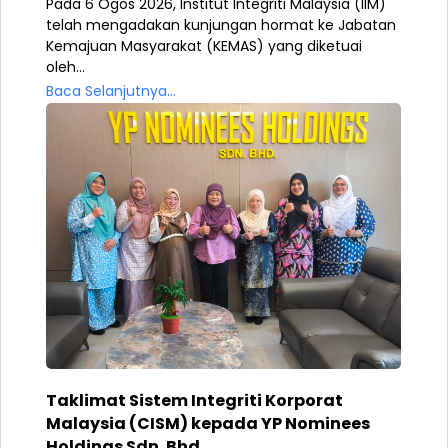
Pada 6 Ogos 2026, Institut Integriti Malaysia (IIM)
telah mengadakan kunjungan hormat ke Jabatan
Kemajuan Masyarakat (KEMAS) yang diketuai
oleh...
Baca Selanjutnya...
Taklimat Sistem Integriti Korporat
Malaysia (CISM) kepada YP Nominees
Holdings Sdn. Bhd.