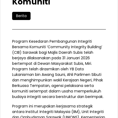
Komuniti
Berita
Program Kesedaran Pembangunan Integriti
Bersama Komuniti ‘Community Integrity Building’
(CIB) Sarawak bagi Majlis Daerah Subis telah
berjaya dilaksanakan pada 31 Januari 2026
bertempat di Dewan Masyarakat Subis, Miri.
Program telah dirasmikan oleh YB Dato
Lukanisman bin Awang Sauni, Ahli Parlimen Sibuti
dan menghimpunkan wakil Kerajaan Negeri, Pihak
Berkuasa Tempatan, agensi pelaksana serta
komuniti setempat dalam usaha memperkukuh
budaya integriti secara berstruktur dan berimpak.
Program ini merupakan kerjasama strategik
antara Institut Integriti Malaysia (IIM), Unit Integriti
dan Ombudsman Sarawak (UNIONS), Kementerian