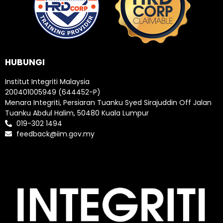
HUBUNGI
Institut Integriti Malaysia
200401005949 (644452-P)
Menara Integriti, Persiaran Tuanku Syed Sirajuddin Off Jalan
Tuanku Abdul Halim, 50480 Kuala Lumpur
019-302 1494
feedback@iim.gov.my