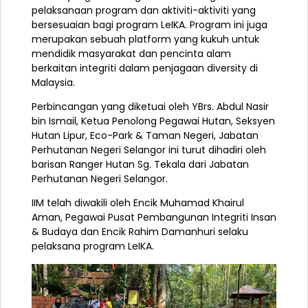
pelaksanaan program dan aktiviti-aktiviti yang
bersesuaian bagi program LeIKA. Program ini juga
merupakan sebuah platform yang kukuh untuk
mendidik masyarakat dan pencinta alam
berkaitan integriti dalam penjagaan diversity di
Malaysia.
Perbincangan yang diketuai oleh YBrs. Abdul Nasir
bin Ismail, Ketua Penolong Pegawai Hutan, Seksyen
Hutan Lipur, Eco-Park & Taman Negeri, Jabatan
Perhutanan Negeri Selangor ini turut dihadiri oleh
barisan Ranger Hutan Sg. Tekala dari Jabatan
Perhutanan Negeri Selangor.
IIM telah diwakili oleh Encik Muhamad Khairul
Aman, Pegawai Pusat Pembangunan Integriti Insan
& Budaya dan Encik Rahim Damanhuri selaku
pelaksana program LeIKA.