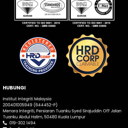
HUBUNGI
Institut Integriti Malaysia
200401005949 (644452-P)
Menara Integriti, Persiaran Tuanku Syed Sirajuddin Off Jalan
Tuanku Abdul Halim, 50480 Kuala Lumpur
019-302 1494