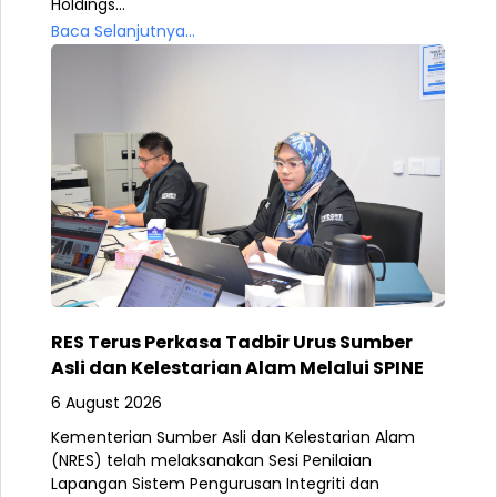
Holdings...
Baca Selanjutnya...
RES Terus Perkasa Tadbir Urus Sumber
Asli dan Kelestarian Alam Melalui SPINE
6 August 2026
Kementerian Sumber Asli dan Kelestarian Alam
(NRES) telah melaksanakan Sesi Penilaian
Lapangan Sistem Pengurusan Integriti dan