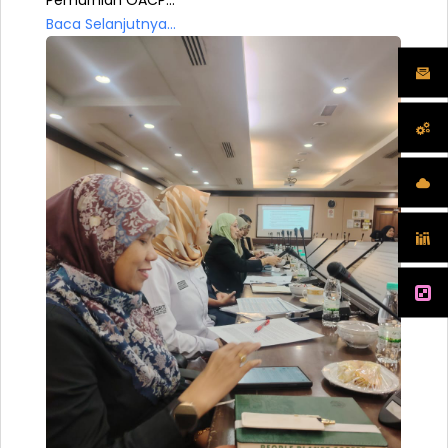
Pemurnian OACP...
Baca Selanjutnya...