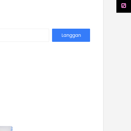
Langgan