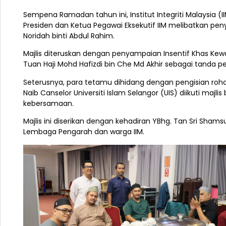
Sempena Ramadan tahun ini, Institut Integriti Malaysia
Presiden dan Ketua Pegawai Eksekutif IIM melibatkan p
Noridah binti Abdul Rahim.
Majlis diteruskan dengan penyampaian Insentif Khas K
Tuan Haji Mohd Hafizdi bin Che Md Akhir sebagai tanda p
Seterusnya, para tetamu dihidang dengan pengisian rohan
Naib Canselor Universiti Islam Selangor (UIS) diikuti m
kebersamaan.
Majlis ini diserikan dengan kehadiran YBhg. Tan Sri Shams
Lembaga Pengarah dan warga IIM.