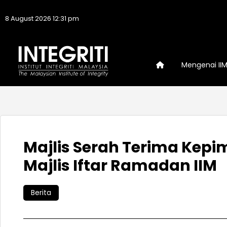
8 August 2026 12:31 pm
Mengenai II
Majlis Serah Terima Kep
Majlis Iftar Ramadan IIM
Berita