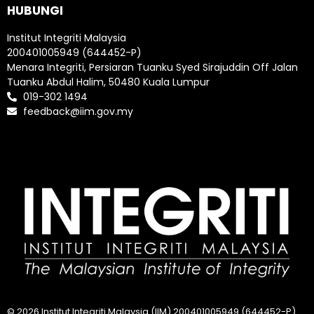
HUBUNGI
Institut Integriti Malaysia
200401005949 (644452-P)
Menara Integriti, Persiaran Tuanku Syed Sirajuddin Off Jalan
Tuanku Abdul Halim, 50480 Kuala Lumpur
019-302 1494
feedback@iim.gov.my
© 2026 Institut Integriti Malaysia (IIM) 200401005949 (644452-P).