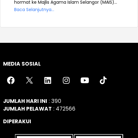
hormat ke Majlis Agama Islam Selangor (MAIS)...
Baca Selanjutnya...
MEDIA SOSIAL
JUMLAH HARI INI
: 390
JUMLAH PELAWAT
: 472566
DIPERAKUI