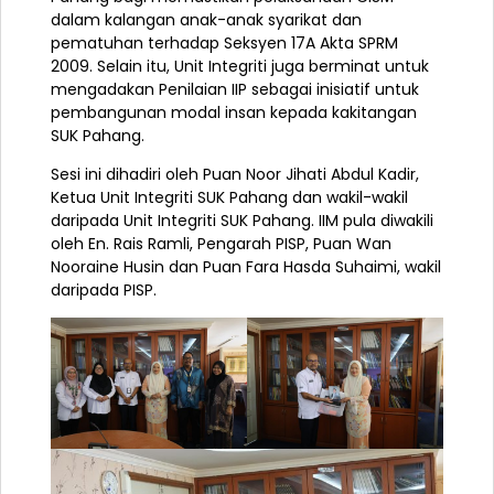
dalam kalangan anak-anak syarikat dan
pematuhan terhadap Seksyen 17A Akta SPRM
2009. Selain itu, Unit Integriti juga berminat untuk
mengadakan Penilaian IIP sebagai inisiatif untuk
pembangunan modal insan kepada kakitangan
SUK Pahang.
Sesi ini dihadiri oleh Puan Noor Jihati Abdul Kadir,
Ketua Unit Integriti SUK Pahang dan wakil-wakil
daripada Unit Integriti SUK Pahang. IIM pula diwakili
oleh En. Rais Ramli, Pengarah PISP, Puan Wan
Nooraine Husin dan Puan Fara Hasda Suhaimi, wakil
daripada PISP.