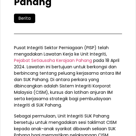
Pahang
Berita
Pusat Integriti Sektor Perniagaan (PISP) telah
mengadakan Lawatan Kerja ke Unit Integriti,
Pejabat Setiausaha Kerajaan Pahang
pada 18 April
2024. Lawatan ini bertujuan untuk berkongsi dan
berbincang tentang peluang kerjasama antara IIM
dan SUK Pahang. Di antara perkara yang
dibincangkan adalah Sistem Integriti Korporat
Malaysia (CISM), kursus dan latihan anjuran IIM
serta kerjasama strategik bagi pembudayaan
integriti di SUK Pahang.
Sebagai permulaan, Unit Integriti SUK
Pahang
bersetuju untuk mengadakan sesi taklimat CISM
kepada anak-anak syarikat dibawah seliaan SUK
Pahang bagi memastikan pelaksanaan CISM