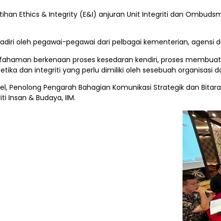
 Latihan Ethics & Integrity (E&I) anjuran Unit Integriti dan Omb
dihadiri oleh pegawai-pegawai dari pelbagai kementerian, agensi 
efahaman berkenaan proses kesedaran kendiri, proses membuat
ka dan integriti yang perlu dimiliki oleh sesebuah organisasi d
muel, Penolong Pengarah Bahagian Komunikasi Strategik dan Bit
 Insan & Budaya, IIM.