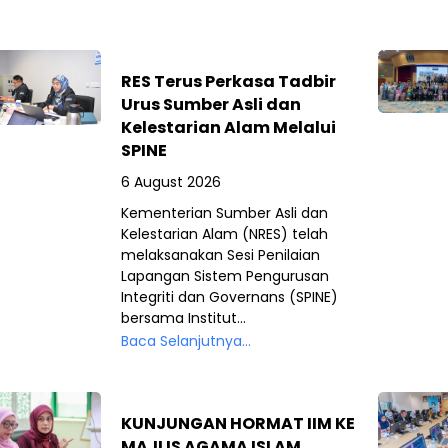
RES Terus Perkasa Tadbir
Urus Sumber Asli dan
Kelestarian Alam Melalui
SPINE
6 August 2026
Kementerian Sumber Asli dan
Kelestarian Alam (NRES) telah
melaksanakan Sesi Penilaian
Lapangan Sistem Pengurusan
Integriti dan Governans (SPINE)
bersama Institut...
Baca Selanjutnya...
KUNJUNGAN HORMAT IIM KE
MAJLIS AGAMA ISLAM