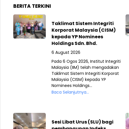
BERITA TERKINI
Taklimat Sistem Integriti
Korporat Malaysia (CISM)
kepada YP Nominees
Holdings Sdn. Bhd.
6 August 2026
Pada 6 Ogos 2026, Institut Integriti
Malaysia (IIM) telah mengadakan
Taklimat Sistem Integriti Korporat
Malaysia (CISM) kepada YP
Nominees Holdings...
Baca Selanjutnya...
Sesi Libat Urus (SLU) bagi
pembangunan Indeks