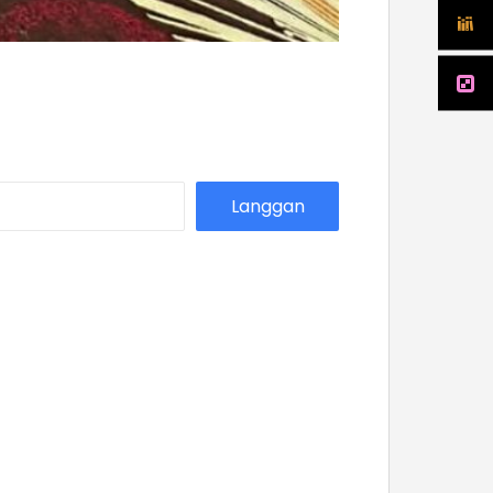
Langgan