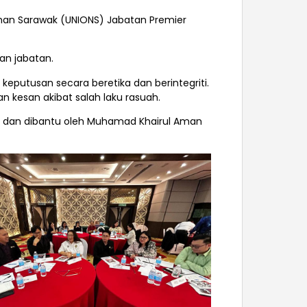
udsman Sarawak (UNIONS) Jabatan Premier
dan jabatan.
 keputusan secara beretika dan
berintegriti.
an kesan akibat salah laku rasuah.
ara dan dibantu oleh Muhamad Khairul Aman