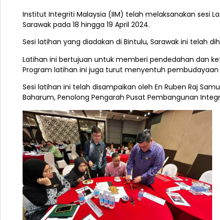
Institut Integriti Malaysia (IIM) telah melaksanakan sesi
Sarawak pada 18 hingga 19 April 2024.
Sesi latihan yang diadakan di Bintulu, Sarawak ini telah 
Latihan ini bertujuan untuk memberi pendedahan dan k
Program latihan ini juga turut menyentuh pembudayaan eti
Sesi latihan ini telah disampaikan oleh En Ruben Raj Sa
Baharum, Penolong Pengarah Pusat Pembangunan Integriti