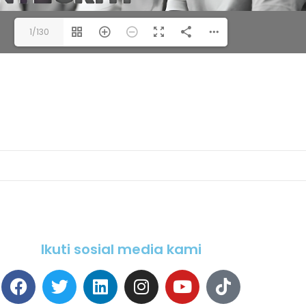
1/130
Ikuti sosial media kami