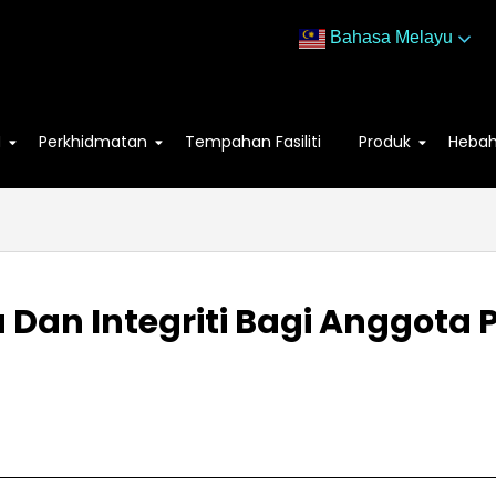
Bahasa Melayu
M
Perkhidmatan
Tempahan Fasiliti
Produk
Heba
 Dan Integriti Bagi Anggota