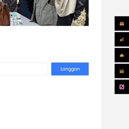
Langgan