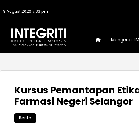
9 August 2026 7:33 pm
Mengenai II
Kursus Pemantapan Etika
Farmasi Negeri Selangor
Berita