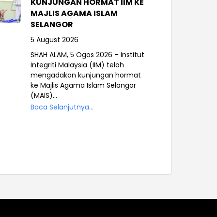
KUNJUNGAN HORMAT IIM KE
MAJLIS AGAMA ISLAM
SELANGOR
5 August 2026
SHAH ALAM, 5 Ogos 2026 – Institut
Integriti Malaysia (IIM) telah
mengadakan kunjungan hormat
ke Majlis Agama Islam Selangor
(MAIS)...
Baca Selanjutnya...