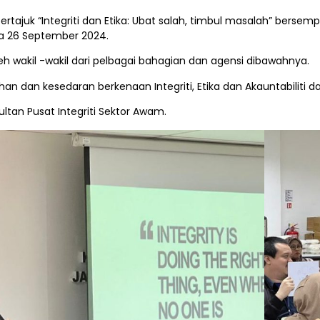
ertajuk “Integriti dan Etika: Ubat salah, timbul masalah” bersem
da 26 September 2024.
eh wakil -wakil dari pelbagai bahagian dan agensi dibawahnya.
n dan kesedaran berkenaan Integriti, Etika dan Akauntabiliti 
tan Pusat Integriti Sektor Awam.