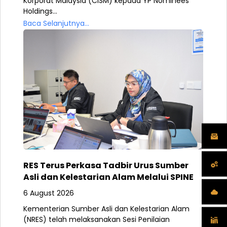
Korporat Malaysia (CISM) kepada YP Nominees
Holdings...
Baca Selanjutnya...
RES Terus Perkasa Tadbir Urus Sumber
Asli dan Kelestarian Alam Melalui SPINE
6 August 2026
Kementerian Sumber Asli dan Kelestarian Alam
(NRES) telah melaksanakan Sesi Penilaian