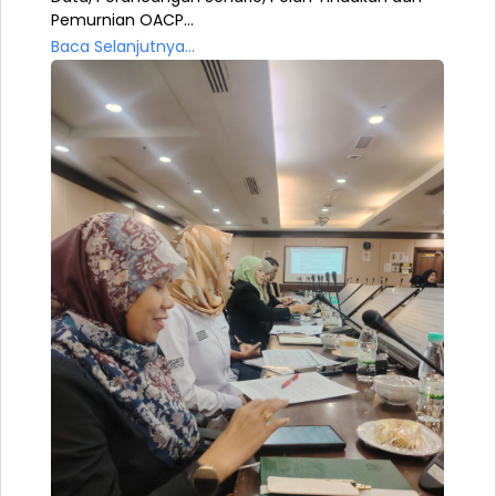
Pemurnian OACP...
Baca Selanjutnya...