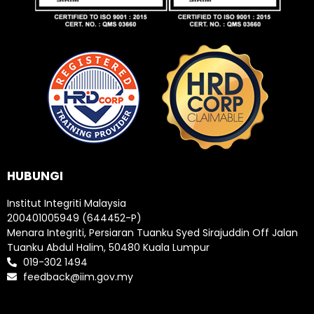
HUBUNGI
Institut Integriti Malaysia
200401005949 (644452-P)
Menara Integriti, Persiaran Tuanku Syed Sirajuddin Off Jalan
Tuanku Abdul Halim, 50480 Kuala Lumpur
019-302 1494
feedback@iim.gov.my