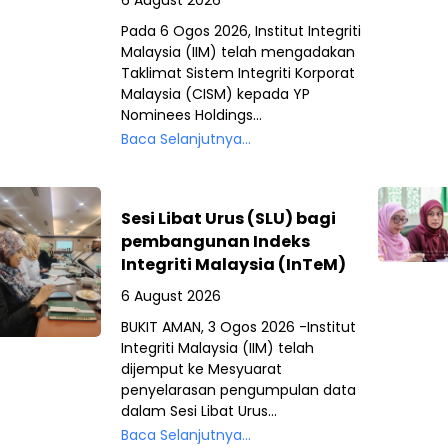
6 August 2026
Pada 6 Ogos 2026, Institut Integriti
Malaysia (IIM) telah mengadakan
Taklimat Sistem Integriti Korporat
Malaysia (CISM) kepada YP
Nominees Holdings...
Baca Selanjutnya...
Sesi Libat Urus (SLU) bagi
pembangunan Indeks
Integriti Malaysia (InTeM)
6 August 2026
BUKIT AMAN, 3 Ogos 2026 -Institut
Integriti Malaysia (IIM) telah
dijemput ke Mesyuarat
penyelarasan pengumpulan data
dalam Sesi Libat Urus...
Baca Selanjutnya...