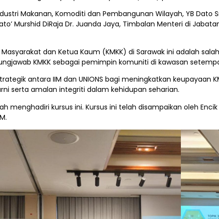
Industri Makanan, Komoditi dan Pembangunan Wilayah, YB Dato S
’ Murshid DiRaja Dr. Juanda Jaya, Timbalan Menteri di Jabatan 
Masyarakat dan Ketua Kaum (KMKK) di Sarawak ini adalah salah 
ungjawab KMKK sebagai pemimpin komuniti di kawasan setempa
strategik antara IIM dan UNIONS bagi meningkatkan keupayaan KM
i serta amalan integriti dalam kehidupan seharian.
 menghadiri kursus ini. Kursus ini telah disampaikan oleh Encik
M.