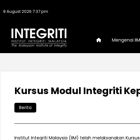
9 August 2026 7:37 pm
Mengenai II
Kursus Modul Integriti 
Berita
Institut Integriti Malaysia (IIM) telah melaksanakan Kurs