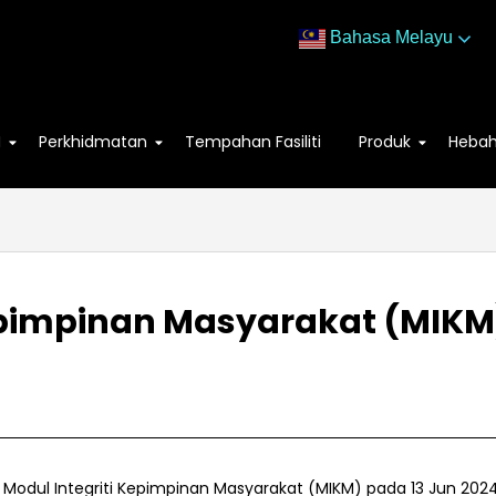
Bahasa Melayu
M
Perkhidmatan
Tempahan Fasiliti
Produk
Heba
Kepimpinan Masyarakat (MIKM
us Modul Integriti Kepimpinan Masyarakat (MIKM) pada 13 Jun 202