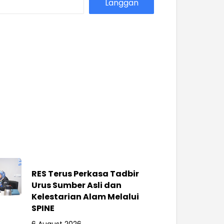
Langgan
RES Terus Perkasa Tadbir
Urus Sumber Asli dan
Kelestarian Alam Melalui
SPINE