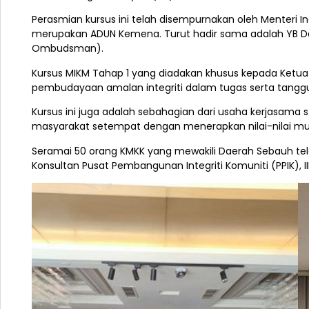
Perasmian kursus ini telah disempurnakan oleh Menteri 
merupakan ADUN Kemena. Turut hadir sama adalah YB Dato
Ombudsman).
Kursus MIKM Tahap
1 yang diadakan khusus kepada Ketua 
pembudayaan amalan integriti dalam tugas serta tangg
Kursus ini juga adalah sebahagian dari usaha kerjasama 
masyarakat setempat dengan menerapkan nilai-nilai murn
Seramai 50 orang KMKK yang mewakili Daerah Sebauh telah
Konsultan Pusat Pembangunan Integriti Komuniti (PPIK), II