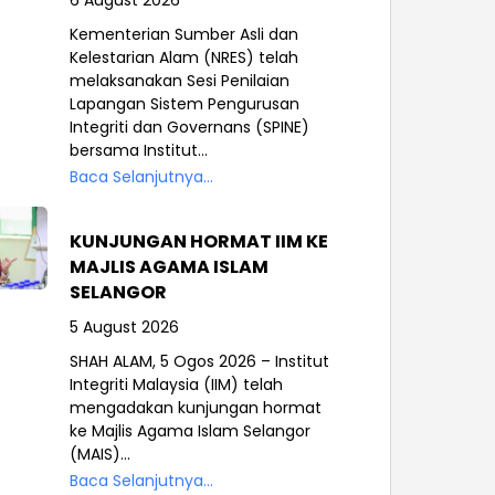
6 August 2026
Kementerian Sumber Asli dan
Kelestarian Alam (NRES) telah
melaksanakan Sesi Penilaian
Lapangan Sistem Pengurusan
Integriti dan Governans (SPINE)
bersama Institut...
Baca Selanjutnya...
KUNJUNGAN HORMAT IIM KE
MAJLIS AGAMA ISLAM
SELANGOR
5 August 2026
SHAH ALAM, 5 Ogos 2026 – Institut
Integriti Malaysia (IIM) telah
mengadakan kunjungan hormat
ke Majlis Agama Islam Selangor
(MAIS)...
Baca Selanjutnya...