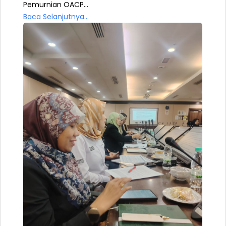
Pemurnian OACP...
Baca Selanjutnya...