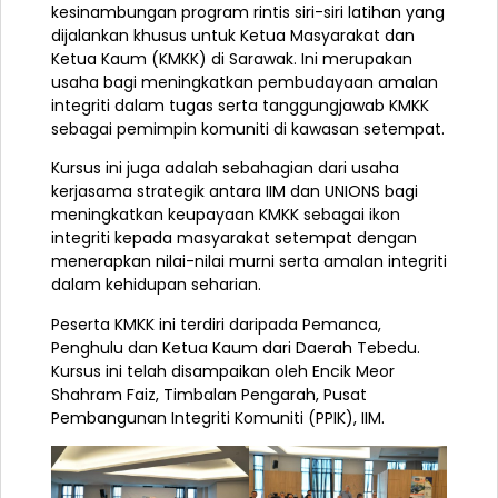
kesinambungan program rintis siri-siri latihan yang
dijalankan khusus untuk Ketua Masyarakat dan
Ketua Kaum (KMKK) di Sarawak. Ini merupakan
usaha bagi meningkatkan pembudayaan amalan
integriti dalam tugas serta tanggungjawab KMKK
sebagai pemimpin komuniti di kawasan setempat.
Kursus ini juga adalah sebahagian dari usaha
kerjasama strategik antara IIM dan UNIONS bagi
meningkatkan keupayaan KMKK sebagai ikon
integriti kepada masyarakat setempat dengan
menerapkan nilai-nilai murni serta amalan integriti
dalam kehidupan seharian.
Peserta KMKK ini terdiri daripada Pemanca,
Penghulu dan Ketua Kaum dari Daerah Tebedu.
Kursus ini telah disampaikan oleh Encik Meor
Shahram Faiz, Timbalan Pengarah, Pusat
Pembangunan Integriti Komuniti (PPIK), IIM.