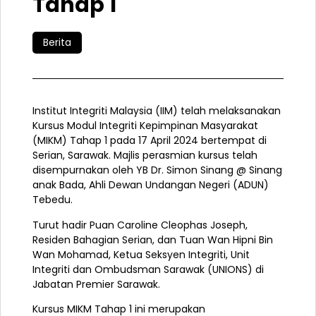
Tahap 1
Berita
Institut Integriti Malaysia (IIM) telah melaksanakan
Kursus Modul Integriti Kepimpinan Masyarakat
(MIKM) Tahap 1 pada 17 April 2024 bertempat di
Serian, Sarawak. Majlis perasmian kursus telah
disempurnakan oleh YB Dr. Simon Sinang @ Sinang
anak Bada, Ahli Dewan Undangan Negeri (ADUN)
Tebedu.
Turut hadir Puan Caroline Cleophas Joseph,
Residen Bahagian Serian, dan Tuan Wan Hipni Bin
Wan Mohamad, Ketua Seksyen Integriti, Unit
Integriti dan Ombudsman Sarawak (UNIONS) di
Jabatan
Premier Sarawak.
Kursus MIKM Tahap 1 ini merupakan