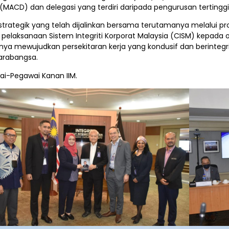
s (MACD) dan delegasi yang terdiri daripada pengurusan terting
rategik yang telah dijalinkan bersama terutamanya melalui p
 pelaksanaan Sistem Integriti Korporat Malaysia (CISM) kepada 
snya mewujudkan persekitaran kerja yang kondusif dan berintegri
tarabangsa.
wai-Pegawai Kanan IIM.