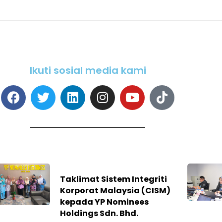
Ikuti sosial media kami
Taklimat Sistem Integriti
Korporat Malaysia (CISM)
kepada YP Nominees
Holdings Sdn. Bhd.