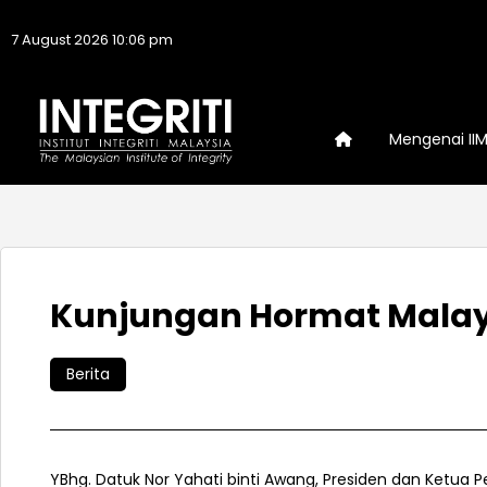
7 August 2026 10:06 pm
Mengenai II
Kunjungan Hormat Malays
Berita
YBhg. Datuk Nor Yahati binti Awang, Presiden dan Ketua Pe