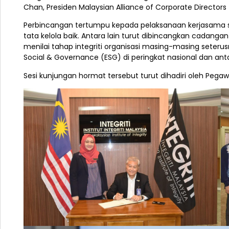
Chan, Presiden Malaysian Alliance of Corporate Director
Perbincangan tertumpu kepada pelaksanaan kerjasama st
tata kelola baik.
Antara lain turut dibincangkan cadangan
menilai tahap integriti organisasi masing-masing seteru
Social & Governance (ESG) di peringkat nasional dan an
Sesi kunjungan hormat tersebut turut dihadiri oleh Pega