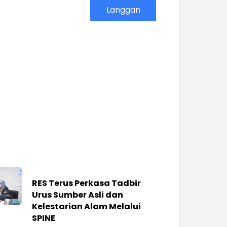
Langgan
RES Terus Perkasa Tadbir
Urus Sumber Asli dan
Kelestarian Alam Melalui
SPINE