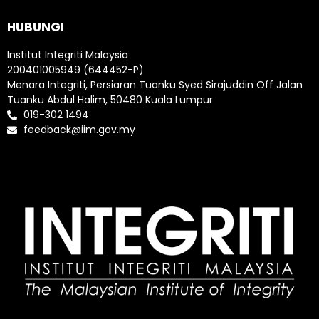
HUBUNGI
Institut Integriti Malaysia
200401005949 (644452-P)
Menara Integriti, Persiaran Tuanku Syed Sirajuddin Off Jalan
Tuanku Abdul Halim, 50480 Kuala Lumpur
019-302 1494
feedback@iim.gov.my