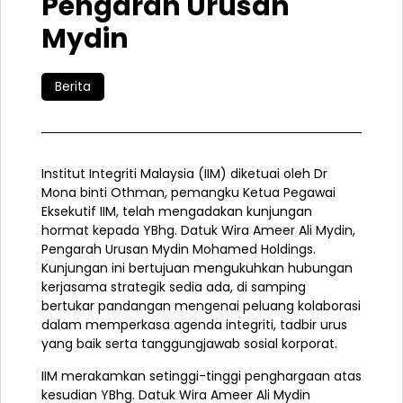
Pengarah Urusan
Mydin
Berita
Institut Integriti Malaysia (IIM) diketuai oleh Dr
Mona binti Othman, pemangku Ketua Pegawai
Eksekutif IIM, telah mengadakan kunjungan
hormat kepada YBhg. Datuk Wira Ameer Ali Mydin,
Pengarah Urusan Mydin Mohamed Holdings.
Kunjungan ini bertujuan mengukuhkan hubungan
kerjasama strategik sedia ada, di samping
bertukar pandangan mengenai peluang kolaborasi
dalam memperkasa agenda integriti, tadbir urus
yang baik serta tanggungjawab sosial korporat.
IIM merakamkan setinggi-tinggi penghargaan atas
kesudian YBhg. Datuk Wira Ameer Ali Mydin