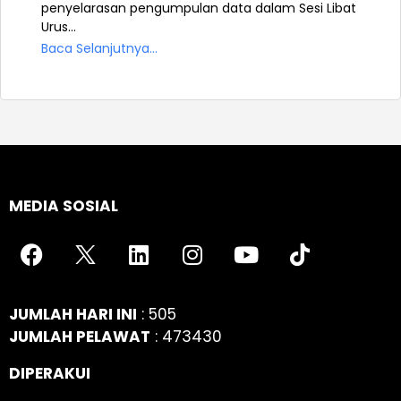
penyelarasan pengumpulan data dalam Sesi Libat
Urus...
Baca Selanjutnya...
MEDIA SOSIAL
JUMLAH HARI INI
: 505
JUMLAH PELAWAT
: 473430
DIPERAKUI