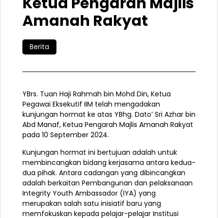
Ketua Pengarah Majlis
Amanah Rakyat
Berita
YBrs. Tuan Haji Rahmah bin Mohd Din, Ketua
Pegawai Eksekutif IIM telah mengadakan
kunjungan hormat ke atas YBhg. Dato’ Sri Azhar bin
Abd Manaf, Ketua Pengarah Majlis Amanah Rakyat
pada 10 September 2024.
Kunjungan hormat ini bertujuan adalah untuk
membincangkan bidang kerjasama antara kedua-
dua pihak. Antara cadangan yang dibincangkan
adalah berkaitan Pembangunan dan pelaksanaan
Integrity Youth Ambassador (IYA) yang
merupakan salah satu inisiatif baru yang
memfokuskan kepada
pelajar-pelajar Institusi