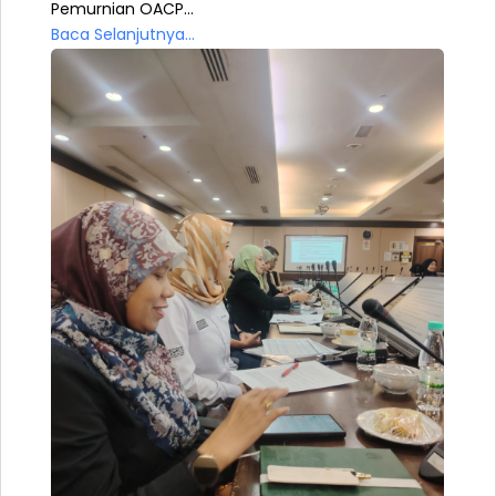
Pemurnian OACP...
Baca Selanjutnya...