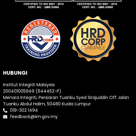
HUBUNGI
Institut Integriti Malaysia
200401005949 (644452-P)
Menara Integriti, Persiaran Tuanku Syed Sirajuddin Off Jalan
Tuanku Abdul Halim, 50480 Kuala Lumpur
019-302 1494
feedback@iim.gov.my