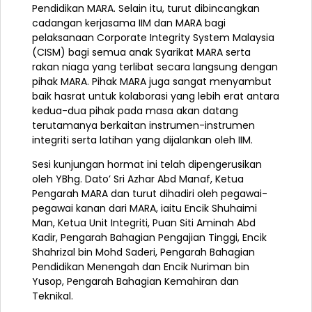
Pendidikan MARA. Selain itu, turut dibincangkan
cadangan kerjasama IIM dan MARA bagi
pelaksanaan Corporate Integrity System Malaysia
(CISM) bagi semua anak Syarikat MARA serta
rakan niaga yang terlibat secara langsung dengan
pihak MARA. Pihak MARA juga sangat menyambut
baik hasrat untuk kolaborasi yang lebih erat antara
kedua-dua pihak pada masa akan datang
terutamanya berkaitan instrumen-instrumen
integriti serta latihan yang dijalankan oleh IIM.
Sesi kunjungan hormat ini telah dipengerusikan
oleh YBhg. Dato’ Sri Azhar Abd Manaf, Ketua
Pengarah MARA dan turut dihadiri oleh pegawai-
pegawai kanan dari MARA, iaitu Encik Shuhaimi
Man, Ketua Unit Integriti, Puan Siti Aminah Abd
Kadir, Pengarah Bahagian Pengajian Tinggi, Encik
Shahrizal bin Mohd Saderi, Pengarah Bahagian
Pendidikan Menengah dan Encik Nuriman bin
Yusop, Pengarah Bahagian Kemahiran dan
Teknikal.