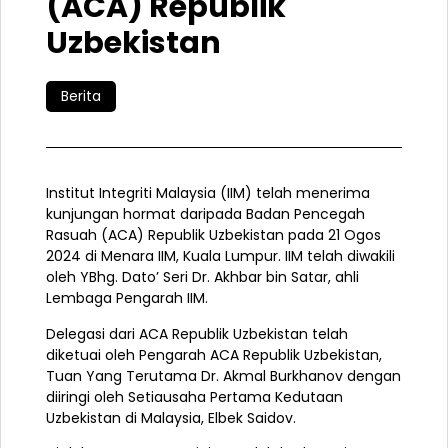
(ACA) Republik
Uzbekistan
Berita
Institut Integriti Malaysia (IIM) telah menerima
kunjungan hormat daripada Badan Pencegah
Rasuah (ACA) Republik Uzbekistan pada 21 Ogos
2024 di Menara IIM, Kuala Lumpur. IIM telah diwakili
oleh YBhg. Dato’ Seri Dr. Akhbar bin Satar, ahli
Lembaga Pengarah IIM.
Delegasi dari ACA Republik Uzbekistan telah
diketuai oleh Pengarah ACA Republik Uzbekistan,
Tuan Yang Terutama Dr. Akmal Burkhanov dengan
diiringi oleh Setiausaha Pertama Kedutaan
Uzbekistan di Malaysia, Elbek Saidov.