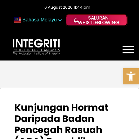
6 August 2026 11:44 pm
SALURAN
Bahasa Melayu
WHISTLEBLOWING
Op
Kunjungan Hormat
Daripada Badan
Pencegah Rasuah