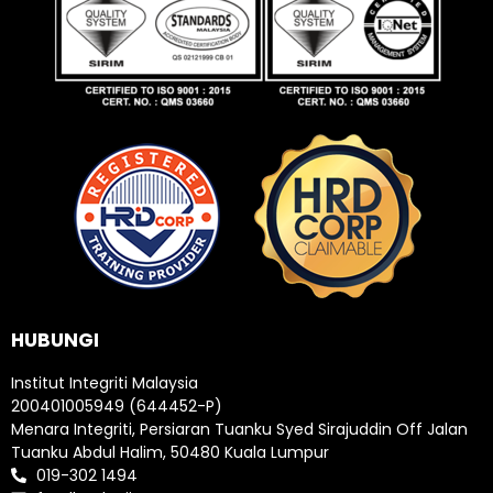
HUBUNGI
Institut Integriti Malaysia
200401005949 (644452-P)
Menara Integriti, Persiaran Tuanku Syed Sirajuddin Off Jalan
Tuanku Abdul Halim, 50480 Kuala Lumpur
019-302 1494