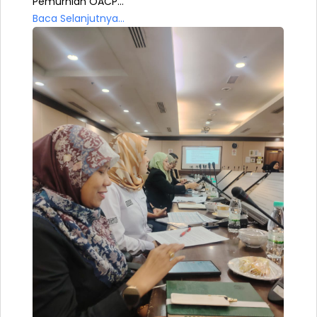
Pemurnian OACP...
Baca Selanjutnya...