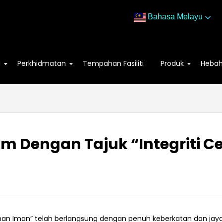
Bahasa Melayu
M
Perkhidmatan
Tempahan Fasiliti
Produk
Heba
am Dengan Tajuk “Integriti 
inan Iman” telah berlangsung dengan penuh keberkatan dan jaya