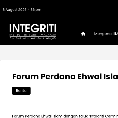
8 August 2026 4:36 pm
Mengenai II
Forum Perdana Ehwal Isl
Berita
Forum Perdana Ehwal Islam dengan tajuk “Integriti Cerm