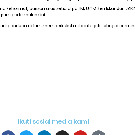
kehormat, barisan urus setia drpd IIM, UiTM Seri Iskandar, JA
gram pada malam ini.
adi panduan dalam memperkukuh nilai integriti sebagai cermin
Ikuti sosial media kami