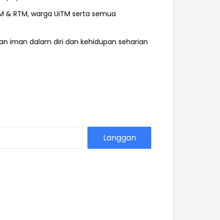
KIM & RTM, warga UiTM serta semua
an iman dalam diri dan kehidupan seharian
Langgan