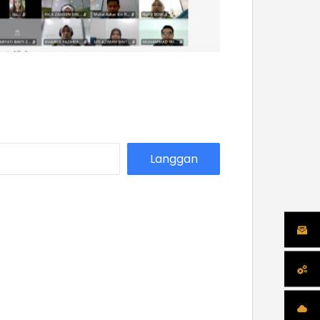
Langgan