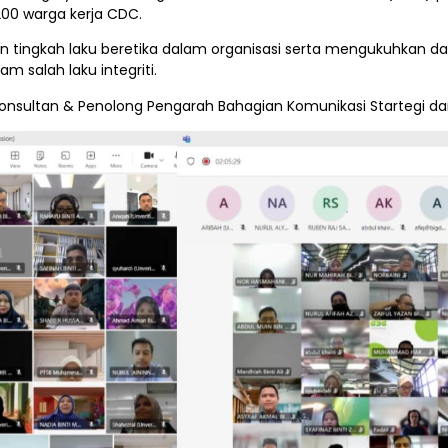
 200 warga kerja CDC.
an tingkah laku beretika dalam organisasi serta mengukuhkan d
m salah laku integriti.
onsultan & Penolong Pengarah Bahagian Komunikasi Startegi dan 