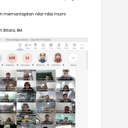
an memantapkan nilai-nilai murni
Bitara, IIM.