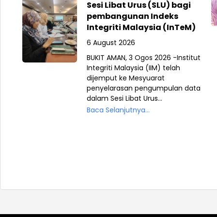
Sesi Libat Urus (SLU) bagi
pembangunan Indeks
Integriti Malaysia (InTeM)
6 August 2026
BUKIT AMAN, 3 Ogos 2026 -Institut
Integriti Malaysia (IIM) telah
dijemput ke Mesyuarat
penyelarasan pengumpulan data
dalam Sesi Libat Urus...
Baca Selanjutnya...