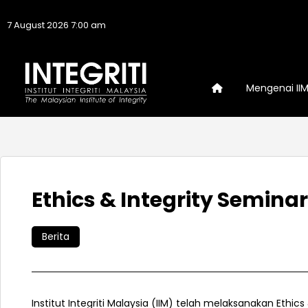
7 August 2026 7:00 am
Mengenai II
Ethics & Integrity Semin
Berita
Institut Integriti Malaysia (IIM) telah melaksanakan Et