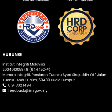
HUBUNGI
Institut Integriti Malaysia
200401005949 (644452-P)
Menara Integriti, Persiaran Tuanku Syed Sirajuddin Off Jalan
Tuanku Abdul Halim, 50480 Kuala Lumpur
019-302 1494
feedback@iim.gov.my