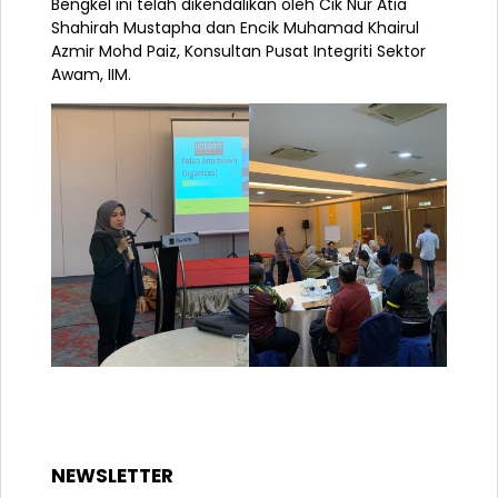
Bengkel ini telah dikendalikan oleh Cik Nur Atia
Shahirah Mustapha dan Encik Muhamad Khairul
Azmir Mohd Paiz, Konsultan Pusat Integriti Sektor
Awam, IIM.
NEWSLETTER