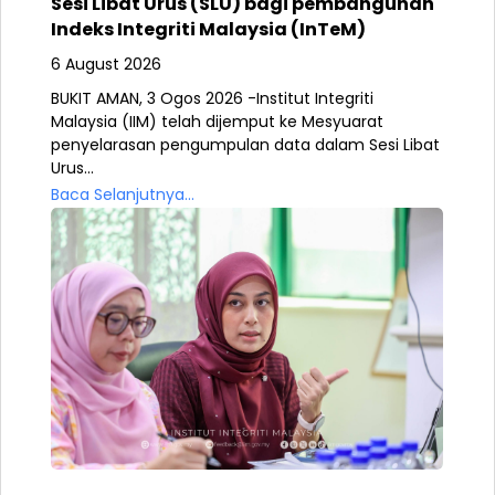
Sesi Libat Urus (SLU) bagi pembangunan
Indeks Integriti Malaysia (InTeM)
6 August 2026
BUKIT AMAN, 3 Ogos 2026 -Institut Integriti
Malaysia (IIM) telah dijemput ke Mesyuarat
penyelarasan pengumpulan data dalam Sesi Libat
Urus...
Baca Selanjutnya...