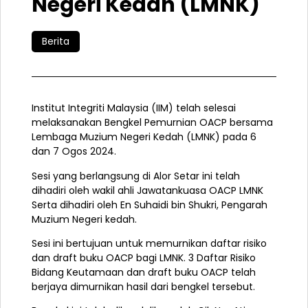
Negeri Kedah (LMNK)
Berita
Institut Integriti Malaysia (IIM) telah selesai
melaksanakan Bengkel Pemurnian OACP bersama
Lembaga Muzium Negeri Kedah (LMNK) pada 6
dan 7 Ogos 2024.
Sesi yang berlangsung di Alor Setar ini telah
dihadiri oleh wakil ahli Jawatankuasa OACP LMNK
Serta dihadiri oleh En Suhaidi bin Shukri, Pengarah
Muzium Negeri kedah.
Sesi ini bertujuan untuk memurnikan daftar risiko
dan draft buku OACP bagi LMNK. 3 Daftar Risiko
Bidang Keutamaan dan draft buku OACP telah
berjaya dimurnikan
hasil dari bengkel tersebut.